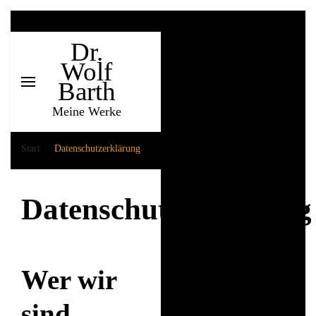
Dr.
Wolf
Barth
Meine Werke
Start
Datenschutzerklärung
Datenschutzerklärung
Wer wir
sind