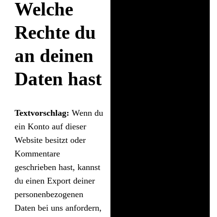
Welche
Rechte du
an deinen
Daten hast
Textvorschlag:
Wenn du
ein Konto auf dieser
Website besitzt oder
Kommentare
geschrieben hast, kannst
du einen Export deiner
personenbezogenen
Daten bei uns anfordern,