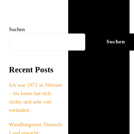
Suchen
Suchen
Recent Posts
Ich war 1972 in Sibirien
– bis heute hat sich
nichts und sehr viel
verändert
Wandlungszeit: Deutsch-
Land erwacht: