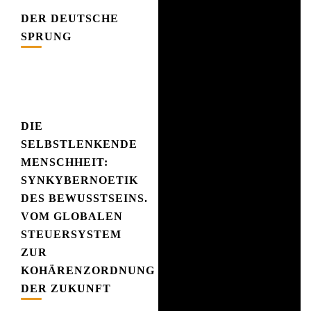
DER DEUTSCHE
SPRUNG
DIE
SELBSTLENKENDE
MENSCHHEIT:
SYNKYBERNOETIK
DES BEWUSSTSEINS. V
OM GLOBALEN S
TEUERSYSTEM Z
UR K
OHÄRENZORDNUNG D
ER ZUKUNFT