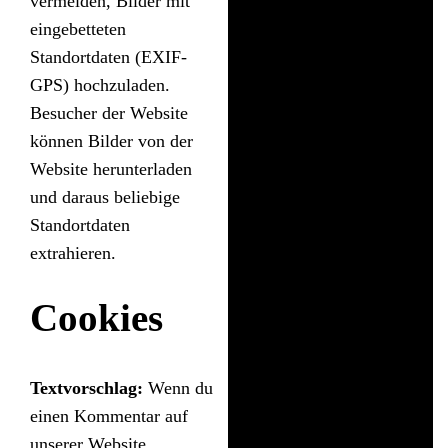
vermeiden, Bilder mit
eingebetteten
Standortdaten (EXIF-
GPS) hochzuladen.
Besucher der Website
können Bilder von der
Website herunterladen
und daraus beliebige
Standortdaten
extrahieren.
Cookies
Textvorschlag:
Wenn du
einen Kommentar auf
unserer Website