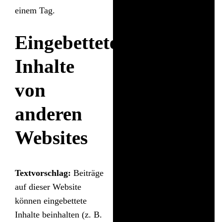
einem Tag.
Eingebettete
Inhalte
von
anderen
Websites
Textvorschlag:
Beiträge
auf dieser Website
können eingebettete
Inhalte beinhalten (z. B.