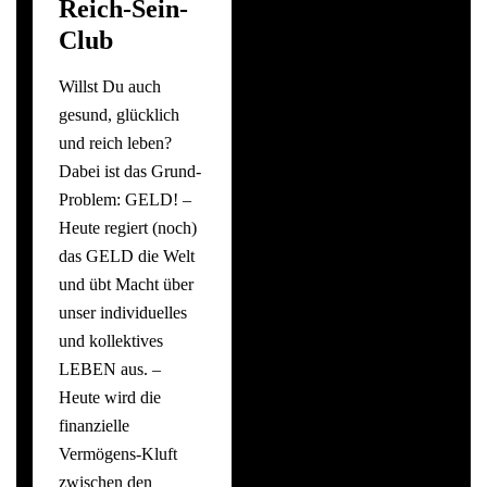
Reich-Sein-
Club
Willst Du auch
gesund, glücklich
und reich leben?
Dabei ist das Grund-
Problem: GELD! –
Heute regiert (noch)
das GELD die Welt
und übt Macht über
unser individuelles
und kollektives
LEBEN aus. –
Heute wird die
finanzielle
Vermögens-Kluft
zwischen den