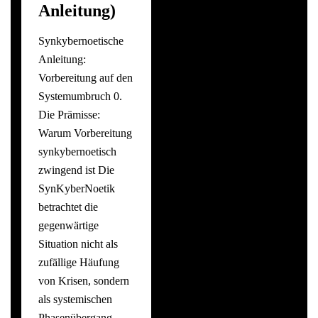
Anleitung)
Synkybernoetische
Anleitung:
Vorbereitung auf den
Systemumbruch 0.
Die Prämisse:
Warum Vorbereitung
synkybernoetisch
zwingend ist Die
SynKyberNoetik
betrachtet die
gegenwärtige
Situation nicht als
zufällige Häufung
von Krisen, sondern
als systemischen
Phasenübergang.