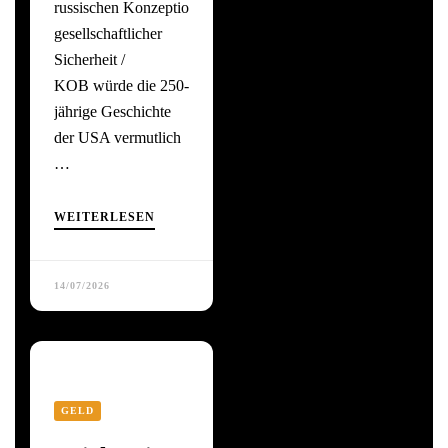
russischen Konzeption
gesellschaftlicher
Sicherheit /
KOB würde die 250-
jährige Geschichte
der USA vermutlich
…
WEITERLESEN
14/07/2026
GELD