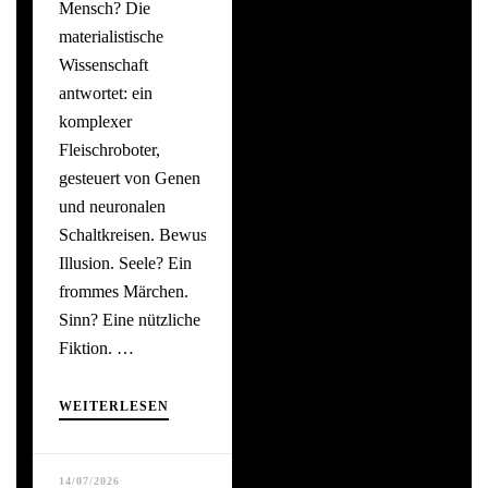
Mensch? Die
materialistische
Wissenschaft
antwortet: ein
komplexer
Fleischroboter,
gesteuert von Genen
und neuronalen
Schaltkreisen. Bewusstsein? Eine
Illusion. Seele? Ein
frommes Märchen.
Sinn? Eine nützliche
Fiktion. …
WEITERLESEN
14/07/2026