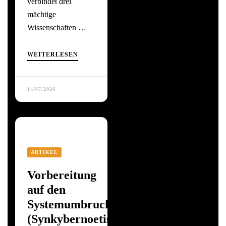
verbindet drei
mächtige
Wissenschaften …
WEITERLESEN
14/07/2026
ARTIKEL
Vorbereitung
auf den
Systemumbruch
(Synkybernoetische