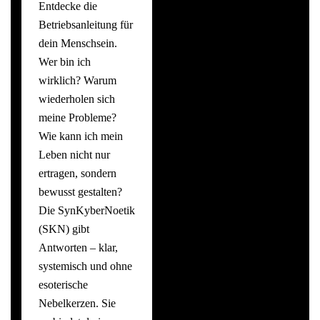
Entdecke die
Betriebsanleitung für
dein Menschsein.
Wer bin ich
wirklich? Warum
wiederholen sich
meine Probleme?
Wie kann ich mein
Leben nicht nur
ertragen, sondern
bewusst gestalten?
Die SynKyberNoetik
(SKN) gibt
Antworten – klar,
systemisch und ohne
esoterische
Nebelkerzen. Sie