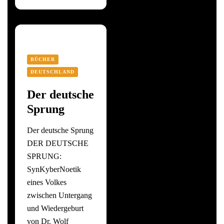
BÜCHER
DEUTSCHLAND
Der deutsche
Sprung
Der deutsche Sprung
DER DEUTSCHE
SPRUNG:
SynKyberNoetik
eines Volkes
zwischen Untergang
und Wiedergeburt
von Dr. Wolf