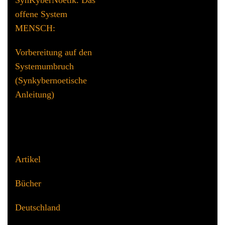
SynKyberNoetik. Das
offene System
MENSCH:
Vorbereitung auf den
Systemumbruch
(Synkybernoetische
Anleitung)
Kategorien
Artikel
Bücher
Deutschland