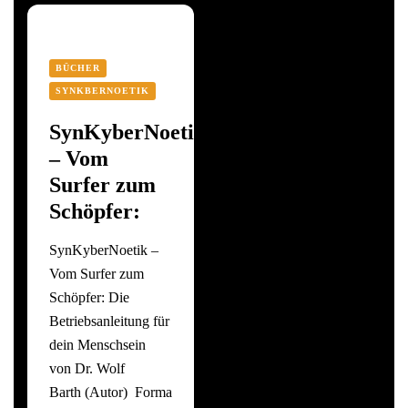
BÜCHER
SYNKBERNOETIK
SynKyberNoetik
– Vom
Surfer zum
Schöpfer:
SynKyberNoetik –
Vom Surfer zum
Schöpfer: Die
Betriebsanleitung für
dein Menschsein
von Dr. Wolf
Barth (Autor) Format: Taschenbuch