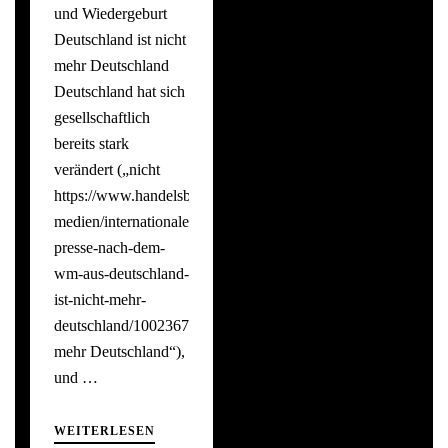
und Wiedergeburt
Deutschland ist nicht
mehr Deutschland
Deutschland hat sich
gesellschaftlich
bereits stark
verändert („nicht
https://www.handelsblatt.com/unternehmen/it-
medien/internationale-
presse-nach-dem-
wm-aus-deutschland-
ist-nicht-mehr-
deutschland/100236742.html
mehr Deutschland“),
und …
WEITERLESEN