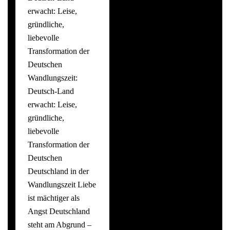
erwacht: Leise,
gründliche,
liebevolle
Transformation der
Deutschen
Wandlungszeit:
Deutsch-Land
erwacht: Leise,
gründliche,
liebevolle
Transformation der
Deutschen
Deutschland in der
Wandlungszeit Liebe
ist mächtiger als
Angst Deutschland
steht am Abgrund –