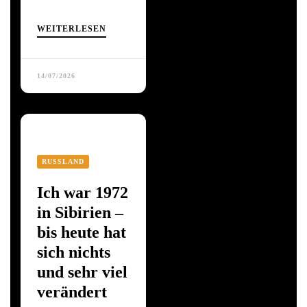
WEITERLESEN
14/07/2026
RUSSLAND
Ich war 1972
in Sibirien –
bis heute hat
sich nichts
und sehr viel
verändert