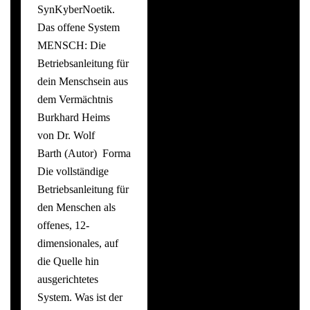
SynKyberNoetik.
Das offene System
MENSCH: Die
Betriebsanleitung für
dein Menschsein aus
dem Vermächtnis
Burkhard Heims
von Dr. Wolf
Barth (Autor) Format: Taschenbuch
Die vollständige
Betriebsanleitung für
den Menschen als
offenes, 12-
dimensionales, auf
die Quelle hin
ausgerichtetes
System. Was ist der