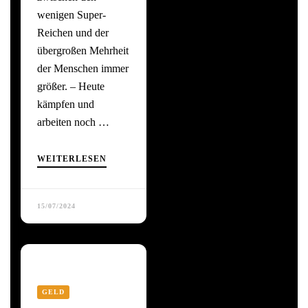
wenigen Super-
Reichen und der
übergroßen Mehrheit
der Menschen immer
größer. – Heute
kämpfen und
arbeiten noch …
WEITERLESEN
15/07/2024
GELD